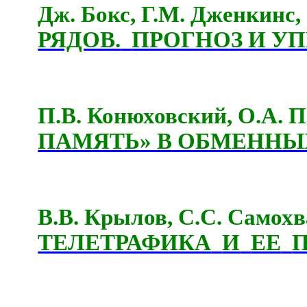
Дж. Бокс, Г.М. Дженкинс
РЯДОВ.
ПРОГНОЗ И УП
П.В. Конюховский, О.А.
ПАМЯТЬ» В ОБМЕННЫХ
В.В. Крылов, С.С. Самох
ТЕЛЕТРАФИКА
И
ЕЕ