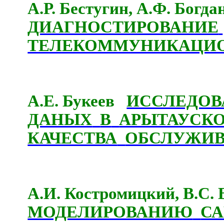
А.Р. Бестугин, А.Ф. Богд
ДИАГНОСТИРОВАНИЕ
ТЕЛЕКОММУНИКАЦИ
А.Е. Букеев
ИССЛЕДОВ
ДАНЫХ
В
АРЫТАУСК
КАЧЕСТВА
ОБСЛУЖИ
А.И. Костромицкий, В.С
МОДЕЛИРОВАНИЮ
С