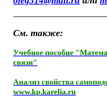
oleg314@mail.ru
или
m
См. также:
Учебное пособие "Матема
связи"
Анализ свойства самопод
www.kp.karelia.ru