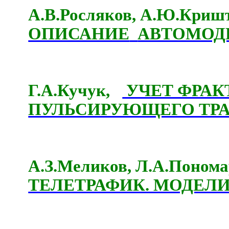
А.В.Росляков, А.Ю.Криш
ОПИСАНИЕ
АВТОМОД
Г.А.Кучук,
УЧЕТ ФРАК
ПУЛЬСИРУЮЩЕГО ТРА
А.З.Меликов, Л.А.Поном
ТЕЛЕТРАФИК. МОДЕЛИ