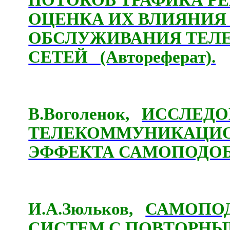
ПОТОКОВ ТРАФИКА Р
ОЦЕНКА ИХ ВЛИЯНИЯ
ОБСЛУЖИВАНИЯ ТЕ
СЕТЕЙ
(Автореферат).
В.Воголенок,
ИССЛЕДО
ТЕЛЕКОММУНИКАЦИО
ЭФФЕКТА САМОПОДОБ
И.А.Зюльков,
САМОПОД
СИСТЕМ С ПОВТОРНЫ