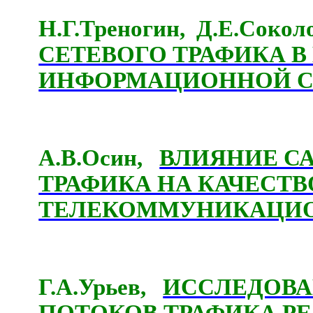
Н.Г.Треногин,
Д.Е.Соко
СЕТЕВОГО ТРАФИКА В
ИНФОРМАЦИОННОЙ С
А.В.Осин,
ВЛИЯНИЕ С
ТРАФИКА НА КАЧЕСТ
ТЕЛЕКОММУНИКАЦИО
Г.А.Урьев,
ИCCЛЕДОВА