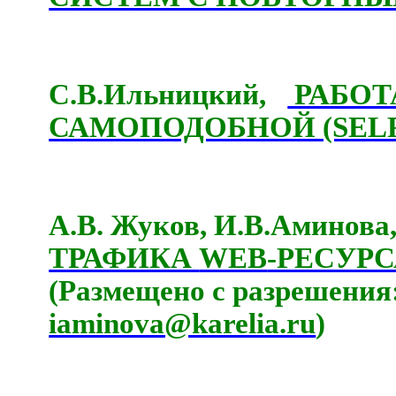
С.В.Ильницкий,
РАБОТ
САМОПОДОБНОЙ (SELF-
А.В. Жуков, И.В.Аминова
ТРАФИКА
WEB
-РЕСУР
(Размещено с разрешения
iaminova@karelia.ru
)