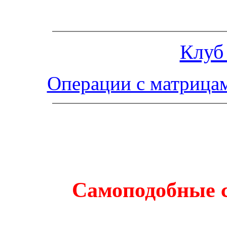
Клуб
Операции с матрица
Самоподобные 