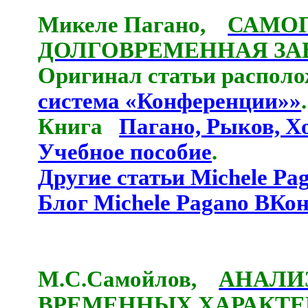
Микеле Пагано,
САМО
ДОЛГОВРЕМЕННАЯ ЗА
Оригинал статьи располо
система «Конференции»»
.
Книга
Пагано, Рыков, Х
Учебное пособие
.
Другие статьи Michele Pa
Блог Michele Pagano ВКо
М.С.Самойлов,
АНАЛИ
ВРЕМЕННЫХ ХАРАКТЕ