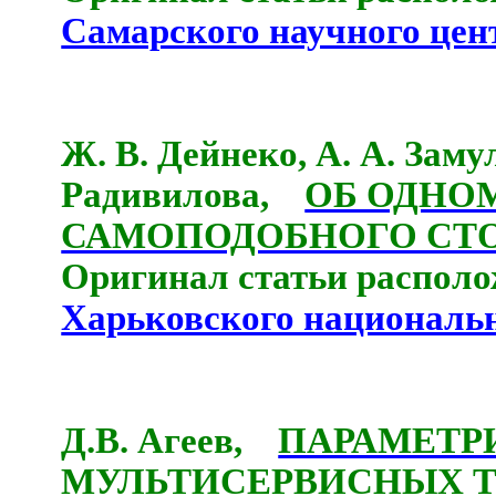
Самарского научного цен
Ж. В. Дейнеко, А. А. Замул
Радивилова,
ОБ ОДНО
САМОПОДОБНОГО СТ
Оригинал статьи располо
Харьковского национальн
Д.В. Агеев,
ПАРАМЕТР
МУЛЬТИСЕРВИСНЫХ