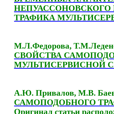
НЕПУАССОНОВСКОГО
ТРАФИКА МУЛЬТИСЕР
М.Л.Федорова, Т.М.Леден
СВОЙСТВА САМОПОДО
МУЛЬТИСЕРВИСНОЙ С
А.Ю. Привалов, М.В. Бае
САМОПОДОБНОГО ТР
Оригинал статьи располо