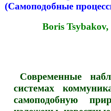
(Самоподобные процесс
Boris Tsybakov,
Современные наб
системах коммуник
самоподобную при