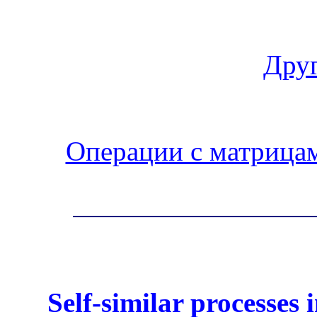
Друг
Операции с матрица
Self-similar processes