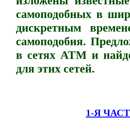
изложены известные
самоподобных в шир
дискретным времен
самоподобия. Предл
в сетях ATM и найд
для этих сетей.
1-Я ЧАС