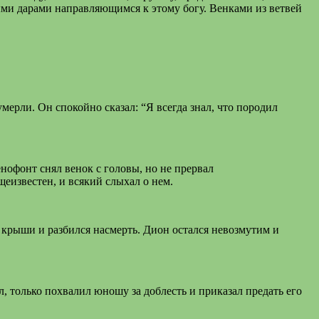
ми дарами направляющимся к этому богу. Венками из ветвей
мерли. Он спокойно сказал: “Я всегда знал, что породил
нофонт снял венок с головы, но не прервал
щеизвестен, и всякий слыхал о нем.
с крыши и разбился насмерть. Дион остался невозмутим и
ал, только похвалил юношу за доблесть и приказал предать его