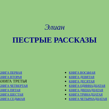
Элиан
ПЕСТРЫЕ РАССКАЗЫ
КНИГА ПЕРВАЯ
КНИГА ВОСЬМАЯ
КНИГА ВТОРАЯ
КНИГА ДЕВЯТАЯ
КНИГА ТРЕТЬЯ
КНИГА ДЕСЯТАЯ
КНИГА ЧЕТВЕРТАЯ
КНИГА ОДИННАДЦАТАЯ
КНИГА ПЯТАЯ
КНИГА ДВЕНАДЦАТАЯ
КНИГА ШЕСТАЯ
КНИГА ТРИНАДЦАТАЯ
КНИГА СЕДЬМАЯ
КНИГА ЧЕТЫРНАДЦАТАЯ