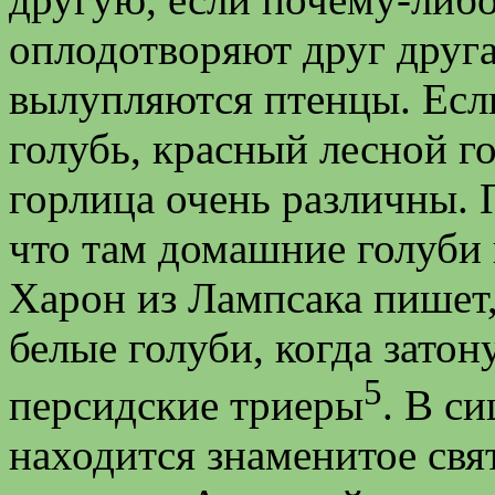
оплодотворяют друг друга
вылупляются птенцы. Есл
голубь, красный лесной г
горлица очень различны.
что там домашние голуби 
Харон из Лампсака пишет,
белые голуби, когда зато
5
персидские триеры
. В с
находится знаменитое св