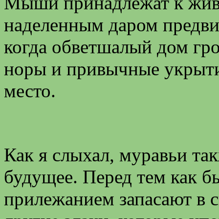
Мыши принадлежат к жив
наделенным даром предви
когда обветшалый дом гро
норы и привычные укрытия
место.
Как я слыхал, муравьи та
будущее. Перед тем как б
прилежанием запасают в 