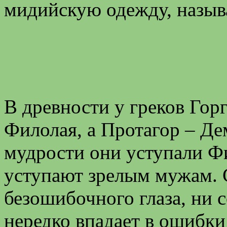
мидийскую одежду, назыв
В древности у греков Гор
Филолая, а Протагор – Де
мудрости они уступали Ф
уступают зрелым мужам. С
безошибочного глаза, ни 
нередко впадает в ошибки