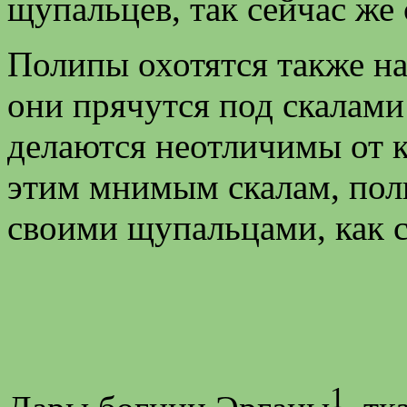
щупальцев, так сейчас же
Полипы охотятся также на
они прячутся под скалами
делаются неотличимы от к
этим мнимым скалам, пол
своими щупальцами, как с
1