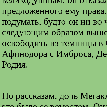
предложенного ему права.
подумать, будто он ни во 
следующим образом выше
освободить из темницы в 
Афинодора с Имброса, Дем
Родия.
По рассказам, дочь Мегакл
это было ее ремеслом. Он