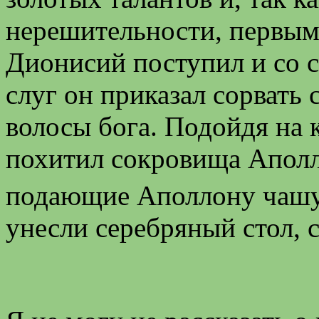
нерешительности, первым 
Дионисий поступил и со с
слуг он приказал сорвать 
волосы бога. Подойдя на 
похитил сокровища Аполло
подающие Аполлону чашу
унесли серебряный стол, с