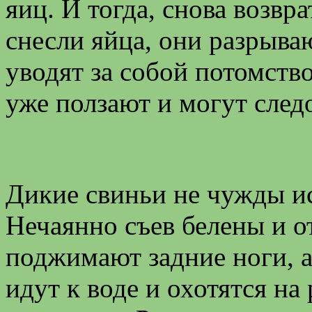
яиц. И тогда, снова возвр
снесли яйца, они разрыв
уводят за собой потомств
уже ползают и могут следо
Дикие свиньи не чужды ис
Нечаянно съев белены и о
поджимают задние ноги, а
идут к воде и охотятся на