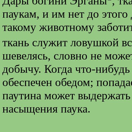
Дары богини Эрганы
, т
паукам, и им нет до этого
такому животному заботит
ткань служит ловушкой вс
шевелясь, словно не може
добычу. Когда что-нибудь 
обеспечен обедом; попадае
паутина может выдержать 
насыщения паука.