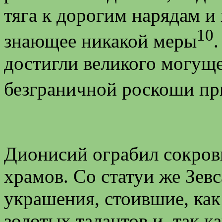
тяга к дорогим нарядам и
10
знающее никакой меры
достигли великого могущес
безграничной роскоши пр
Дионисий ограбил сокров
храмов. Со статуи же Зев
украшения, стоившие, как
золотых талантов и, так ка