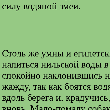
силу водяной змеи.
Столь же умны и египетск
напиться нильской воды в
спокойно наклонившись на
жажду, так как боятся вод
вдоль берега и, крадучись
вновь. Мало-помалу собак