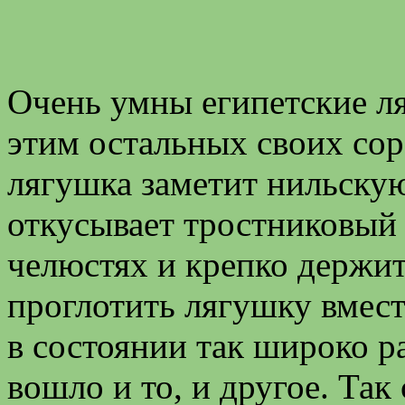
Очень умны египетские л
этим остальных своих сор
лягушка заметит нильску
откусывает тростниковый 
челюстях и крепко держит
проглотить лягушку вмест
в состоянии так широко ра
вошло и то, и другое. Та