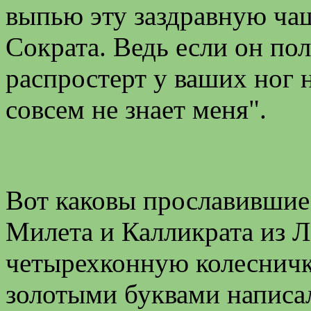
выпью эту заздравную чаш
Сократа. Ведь если он пола
распростерт у ваших ног на
совсем не знает меня".
Вот каковы прославившие
Милета и Калликрата из Л
четырехконную колесничк
золотыми буквами написал