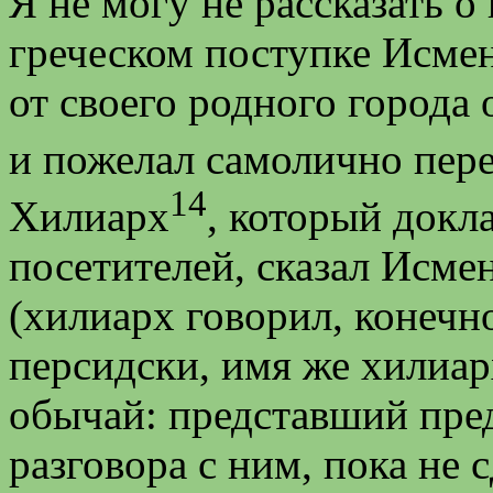
Я не могу не рассказать 
греческом поступке Исме
от своего родного города
и пожелал самолично пере
14
Хилиарх
, который докл
посетителей, сказал Исме
(хилиарх говорил, конечно
персидски, имя же хилиар
обычай: представший пред
разговора с ним, пока не 