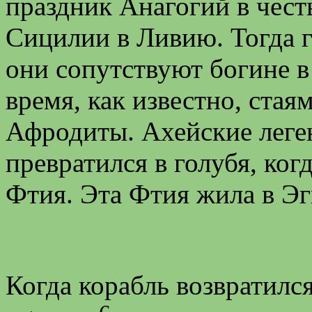
праздник Анагогий в чест
Сицилии в Ливию. Тогда г
они сопутствуют богине в 
время, как известно, ста
Афродиты. Ахейские леген
превратился в голубя, ко
Фтия. Эта Фтия жила в Эг
Когда корабль возвратилс