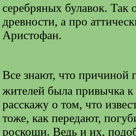
серебряных булавок. Так 
древности, а про аттичес
Аристофан.
Все знают, что причиной 
жителей была привычка к
расскажу о том, что изве
тоже, как передают, погу
роскоши. Ведь и их, подо