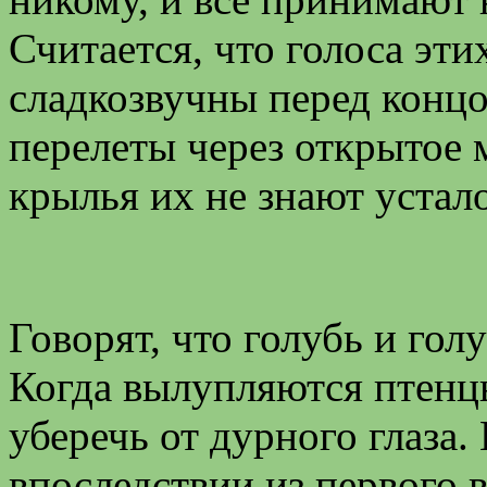
Считается, что голоса эт
сладкозвучны перед конц
перелеты через открытое м
крылья их не знают устал
Говорят, что голубь и гол
Когда вылупляются птенцы
уберечь от дурного глаза. 
впоследствии из первого в