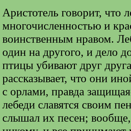
Аристотель говорит, что л
многочисленностью и крас
воинственным нравом. Леб
один на другого, и дело д
птицы убивают друг друга
рассказывает, что они ино
с орлами, правда защищаяс
лебеди славятся своим пе
слышал их песен; вообще,
никому, и все принимают н