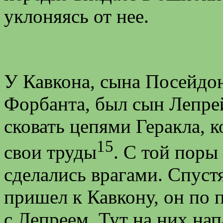
уклоняясь от нее.
У Кавкона, сына Посейдо
Форбанта, был сын Лепре
сковать цепями Геракла, ко
15
свои труды
. С той поры
сделались врагами. Спустя
пришел к Кавкону, он по
с Лепреем. Тут на них нап