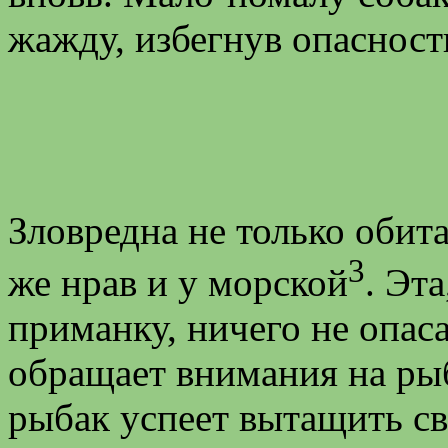
жажду, избегнув опасност
Зловредна не только обит
3
же нрав и у морской
. Эт
приманку, ничего не опаса
обращает внимания на ры
рыбак успеет вытащить св