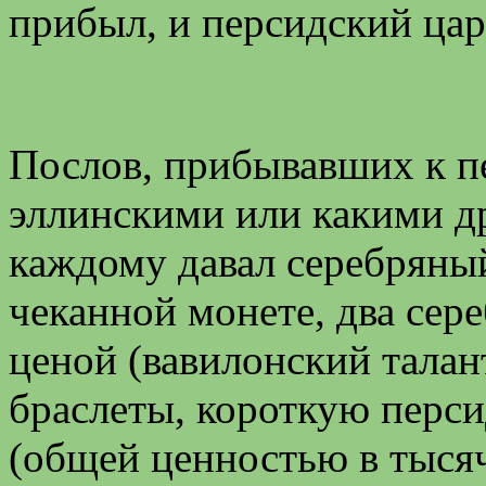
прибыл, и персидский царь
Послов, прибывавших к п
эллинскими или какими др
каждому давал серебряный
чеканной монете, два сер
ценой (вавилонский талан
браслеты, короткую перс
(общей ценностью в тыся