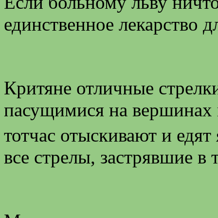
Если больному льву ничто
единственное лекарство дл
Критяне отличные стрелки
пасущимися на вершинах 
тотчас отыскивают и едят
все стрелы, застрявшие в т