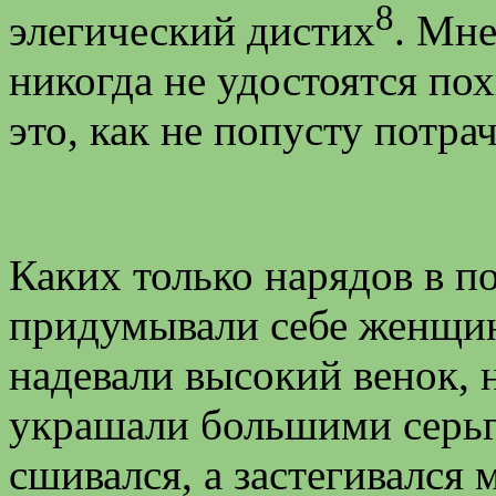
8
элегический дистих
. Мне
никогда не удостоятся пох
это, как не попусту потра
Каких только нарядов в п
придумывали себе женщин
надевали высокий венок, 
украшали большими серьга
сшивался, а застегивался