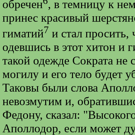
6
обречен
, в темницу к не
принес красивый шерстяно
7
гиматий
и стал просить, 
одевшись в этот хитон и г
такой одежде Сократа не 
могилу и его тело будет 
Таковы были слова Аполло
невозмутим и, обративши
Федону, сказал: "Высоког
Аполлодор, если может дум