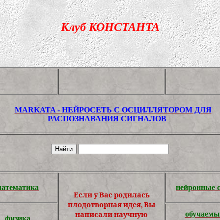
Клуб КОНСТАНТА
MARKATA - НЕЙРОСЕТЬ С ОСЦИЛЛЯТОРОМ ДЛЯ
РАСПОЗНАВАНИЯ СИГНАЛОВ
математика
нейронные 
Если у Вас родилась
плодотворная идея, Вы
обучаемы
написали научную
физика