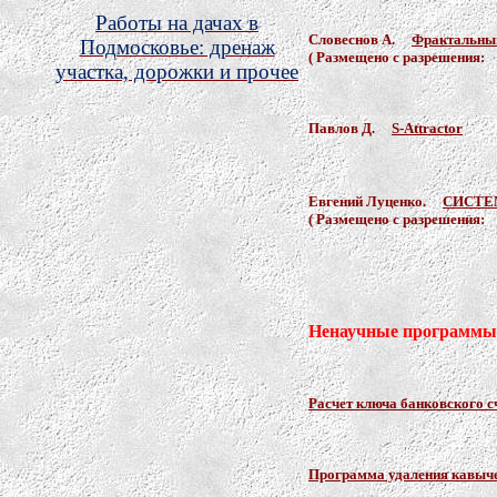
Работы на дачах в
Словеснов А.
Фрактальный
Подмосковье: дренаж
( Размещено с разрешения:
участка, дорожки и прочее
Павлов Д.
S-Attractor
Евгений Луценко.
СИСТЕ
( Размещено с разрешения
Ненаучные программ
Расчет ключа банковского с
Программа удаления кавыч