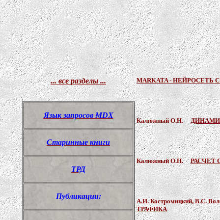
... все разделы ...
MARKATA - НЕЙРОСЕТЬ 
Язык запросов MDX
Калюжный О.Н.
ДИНАМИ
Старинные книги
Калюжный О.Н.
РАСЧЕТ 
ТРД
Публикации:
А.И. Костромицкий, В.С. 
ТРАФИКА