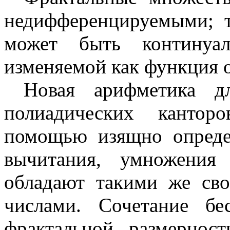
недифференцируемыми; т
может быть континуал
изменяемой как функция 
Новая арифметика дл
полиадических кантор
помощью изящно опреде
вычитания, умножения
обладают такими же сво
числами. Сочетание б
фрактальной размернос