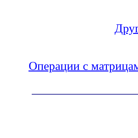
Друг
Операции с матрица