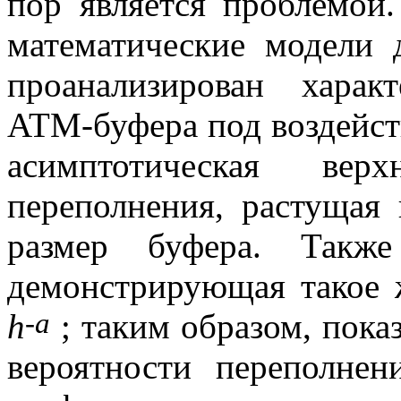
пор является проблемой
математические модели 
проанализирован харак
ATM
-буфера под воздейс
асимптотическая вер
переполнения, растущая
размер буфера. Также
демонстрирующая такое 
-
a
h
; таким образом, пока
вероятности переполне