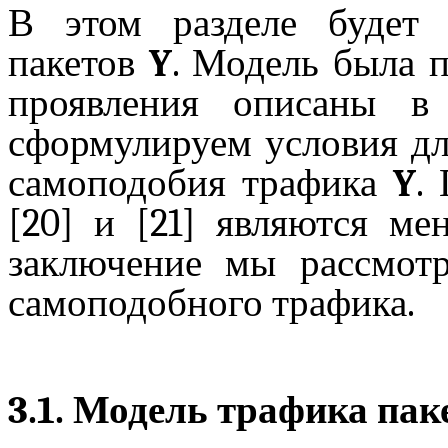
В этом разделе будет 
пакетов
Y
. Модель была п
проявления описаны в 
сформулируем условия дл
самоподобия
трафика
Y
.
[20] и [21] являются
ме
заключение мы рассмот
самоподобного
трафика.
3.1. Модель трафика пак