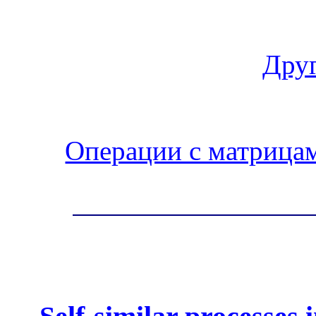
Друг
Операции с матрица