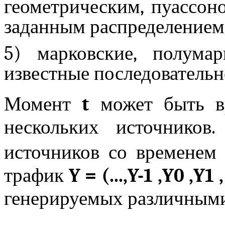
геометрическим, пуассон
заданным распределением
5)
марковские
, полума
известные последователь
Момент
t
может быть вр
нескольких источнико
источников со временем
трафик
Y = (...,Y-1 ,Y0 ,Y1 , 
генерируемых различными