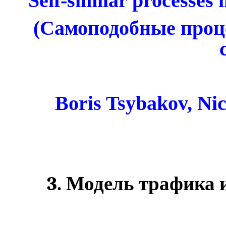
Self-similar processes
(
Самоподобные
проц
Boris
Tsybakov
, Ni
3. Модель трафика 