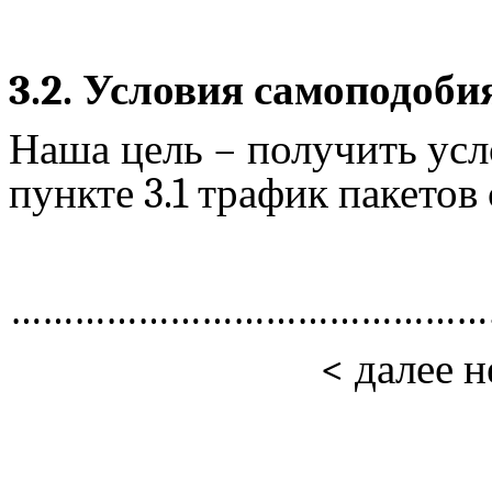
3.2. Условия
самоподоби
Наша цель – получить усл
пункте 3.1 трафик пакетов
………………………………………
<
далее н