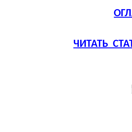
ОГ
ЧИТАТЬ
СТА