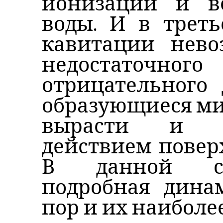
ионизации и в
воды. И в треть
кавитации нев
недостато
отрицательного 
образующиеся ми
вырасти и с
действием повер
В данной ста
подробная дина
пор и их наиболе