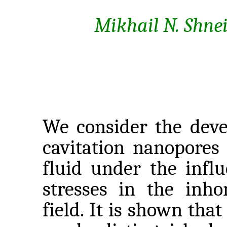
Mikhail N. Shne
We consider the dev
cavitation nanopores 
fluid under the influ
stresses in the inho
field. It is shown that