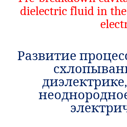
dielectric fluid in t
elect
Развитие процес
схлопыван
диэлектрике
неоднородно
электри