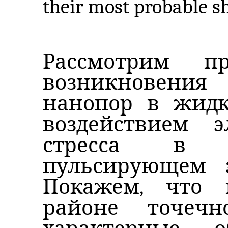
their most probable s
Рассмотрим пр
возникновени
нанопор в жидк
воздействием э
стресса в 
пульсирующем э
Покажем, что
районе точечн