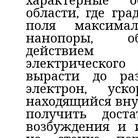
характерные 
области, где гра
поля максимал
нанопоры, о
действием 
электрического
вырасти до ра
электрон, ус
находящийся вну
получить дост
возбуждения и 