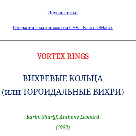
Другие статьи
Операции с матрицами на C++. Класс DMatrix
VORTEX
RINGS
ВИХРЕВЫЕ КОЛЬЦА
(или ТОРОИДАЛЬНЫЕ ВИХРИ)
Karim
Shariff
, Anthony Leonard
(1992)