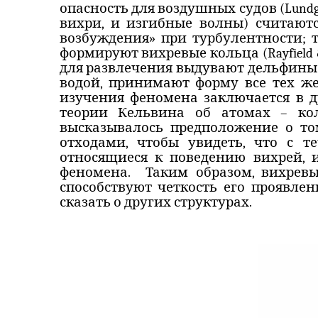
опасность для воздушных судов (
Lund
вихри, и изгибные волны) считают
возбуждения» при турбулентности; 
формируют вихревые кольца (
Rayfield
для развлечения выдувают дельфины 
водой, принимают форму все тех же
изучения феномена заключается
в
д
теории Кельвина об атомах – кол
высказывалось предположение о то
отходами, чтобы увидеть, что с 
относящиеся к поведению вихрей,
феномена.
Таким образом, вихрев
способствуют четкость его проявлен
сказать о других структурах.