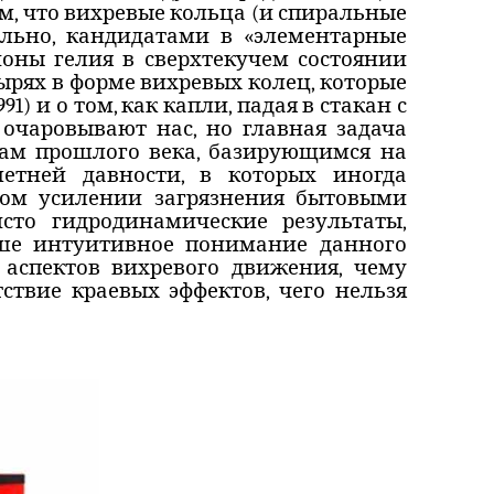
ем, что вихревые кольца (и спиральные
ельно, кандидатами в «элементарные
оны гелия в сверхтекучем состоянии
зырях в форме вихревых колец, которые
991) и о том, как капли, падая в стакан с
 очаровывают нас, но главная задача
ам прошлого века, базирующимся на
етней давности, в которых иногда
ком усилении загрязнения бытовыми
сто гидродинамические результаты,
аше интуитивное понимание
данного
аспектов вихревого движения, чему
тствие краевых эффектов, чего нельзя