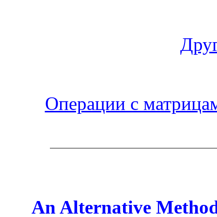
Друг
Операции с матрица
An Alternative Method 