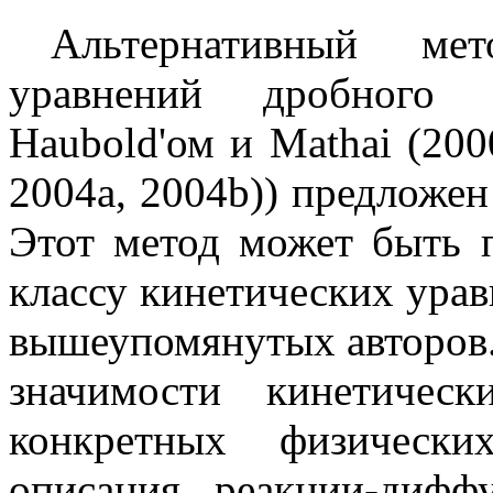
Альтернативный ме
уравнений дробного 
Haubold'ом и Mathai (2000
2004а, 2004b)) предложен 
Этот метод может быть 
классу кинетических урав
вышеупомянутых авторов.
значимости кинетичес
конкретных физически
описания реакции-диф