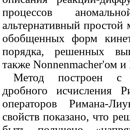
процессов аномальн
альтернативный простой 
обобщенных форм кинет
порядка, решенных вы
также Nonnenmacher'ом и M
Метод построен с и
дробного исчисления 
операторов Римана-Ли
свойств показано, что р
быть получено «напр