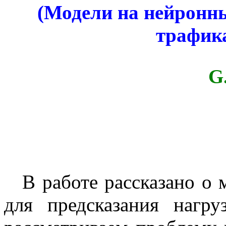
(Модели на нейронны
трафик
G
В работе рассказано о 
для предсказания нагр