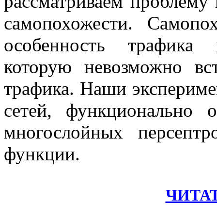
рассматриваем проблему 
самопохожести
.
Самопох
особенность трафик
которую невозможно вс
трафика. Наши экспериме
сетей, функционально 
многослойных персептр
функции.
ЧИТА