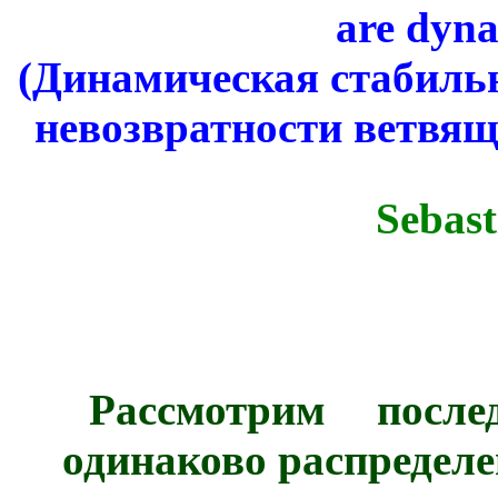
are dyna
(Динамическая стабильн
невозвратности ветвя
Sebast
Рассмотрим после
одинаково распредел