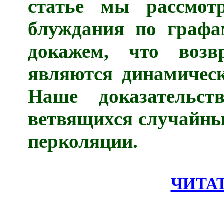
статье мы рассмот
блуждания по граф
докажем, что возв
являются динамичес
Наше доказательст
ветвящихся случайны
перколяции.
ЧИТА