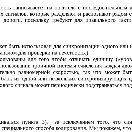
ность записывается на носитель с последовательным
ых сигналов, которые разделяют и распознают рядом 
о дороги, поскольку требуют для правильного такт
ет быть использован для синхронизации одного или н
аналом для проверки на нечетность.)
льзованы для того чтобы отличать единицу («урове
использовании троичной системы счисления каждая дв
тельно равномерной скоростью, так что может быт
 блок из одной или нескольких синхронизирующих ц
тового сигнала может периодически подстраиваться под
ваться пункта 3),
за исключением того, что си
 специального способа кодирования. Мы покажем, что 