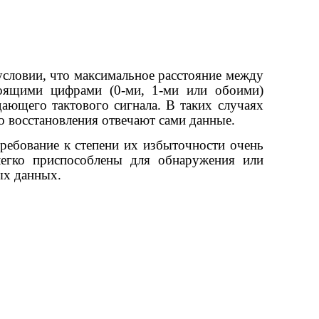
условии, что максимальное расстояние между
оящими цифрами (0-ми, 1-ми или обоими)
ающего тактового сигнала. В таких случаях
го восстановления отвечают сами данные.
требование к степени их избыточности очень
егко приспособлены для обнаружения или
ых данных.