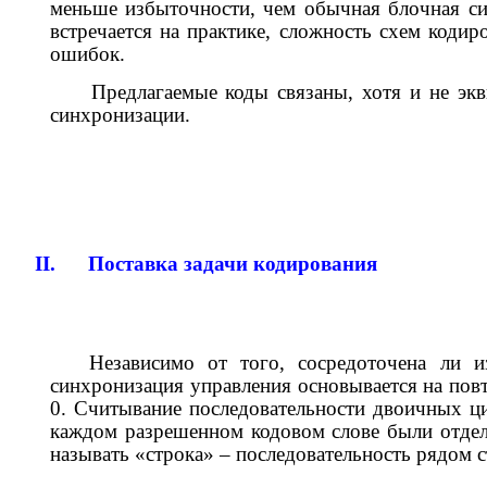
меньше избыточности, чем обычная блочная си
встречается на практике, сложность схем коди
ошибок.
Предлагаемые коды связаны, хотя и не эк
синхронизации.
II.
Поставка задачи кодирования
Независимо от того, сосредоточена ли и
синхронизация управления основывается на пов
0. Считывание последовательности двоичных ци
каждом разрешенном кодовом слове были отдел
называть «строка» – последовательность рядом 