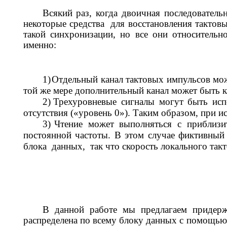
Всякий раз, когда двоичная последователь
некоторые средства
для восстановления тактов
такой синхронизации, но все они относительн
именно:
1)
Отдельный канал тактовых импульсов мож
той же мере дополнительный канал может быть к
2)
Трехуровневые сигналы могут быть испо
отсутствия («уровень 0»). Таким образом, при 
3)
Чтение может выполняться с приблизи
постоянной частоты. В этом случае фиктивный
блока
данных,
так что скорость локального так
В данной работе мы предлагаем придержи
распределена по всему блоку данных с помощью