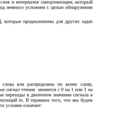
 слов и интервалов синхронизации, который
 код немного усложнен с целью обнаружения
], которые предназначены для других задач
 слова или распределена по всему слову,
ые сигнал чтения
меняется с 0 на 1 или 1 на
ые переходы в двоичном значении сигнала в
о позиций
m
. В терминах того, что мы будем
о условие означает: