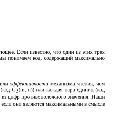
ющее. Если известно, что один из этих трех
 мы понимаем код, содержащий максимально
или
эффективности
механизма чтения, чем
 (код
C
(
m
,
n
)) или каждая пара единиц (код
3
м
m
цифр противоположного значения. Наши
, если они являются максимальными в смысле