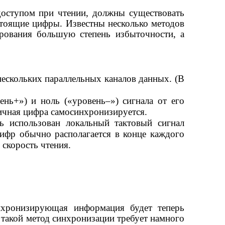
 доступом при чтении, должны существовать
стоящие цифры. Известны несколько методов
ирования большую степень избыточности, а
ескольких параллельных каналов данных. (В
нь+») и ноль («уровень–») сигнала от его
оичная цифра самосинхронизируется.
ь использован локальный тактовый сигнал
ифр обычно располагается в конце каждого
 скорость чтения.
нхронизирующая информация будет теперь
такой метод синхронизации требует намного