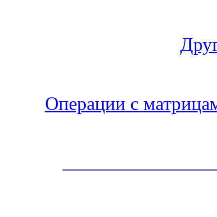
Друг
Операции с матрица