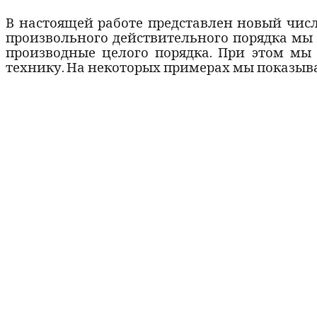
В настоящей работе представлен новый чи
произвольного действительного порядка м
производные целого порядка. При этом м
технику. На некоторых примерах мы показыва