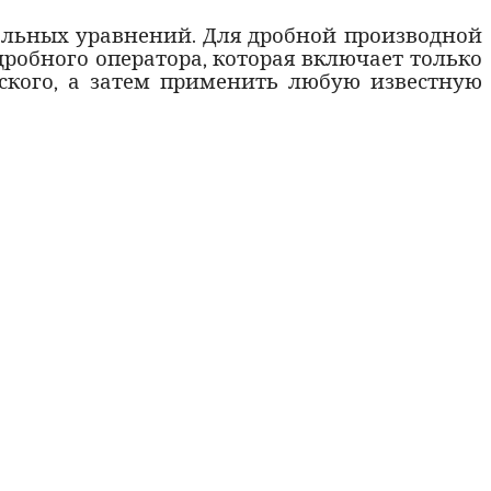
льных уравнений. Для дробной производной
робного оператора, которая включает только
ского
, а затем применить любую известную