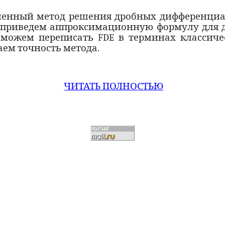
сленный метод решения дробных дифференциа
ы приведем
аппроксимационную
формулу для д
ы можем переписать
FDE
в терминах
классиче
ем точность метода.
ЧИТАТЬ ПОЛНОСТЬЮ