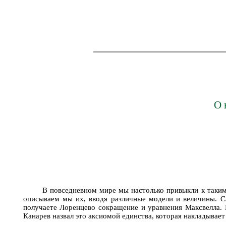
О 
В повседневном мире мы настолько привыкли к таким 
описываем мы их, вводя различные модели и величины. С
получаете Лоренцево сокращение и уравнения Максвелла. П
Канарев назвал это аксиомой единства, которая накладывае