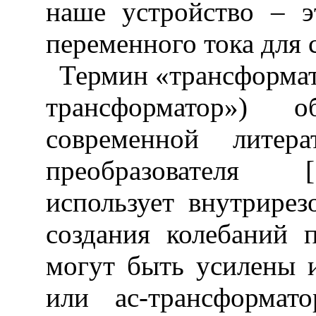
наше устройство – э
переменного тока для 
Термин «трансформат
трансформатор») 
современной лите
преобразовател
использует внутрире
создания колебаний п
могут быть усилены 
или
ac
-трансформат