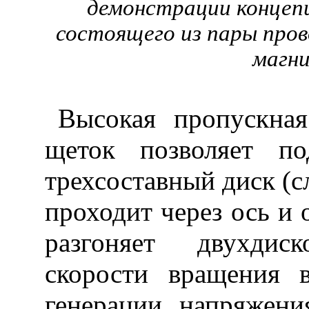
демонстрации концеп
состоящего из пары пров
магни
Высокая пропускная
щеток позволяет п
трехсоставный диск (сл
проходит через ось и 
разгоняет двухди
скорости вращения 
генерации напряжен