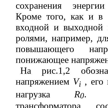
сохранения энерг
Кроме того, как и в
входной и выходной 
ролями, например, дл
повышающего напр
понижающее напряжен
На рис.1,2 обозн
напряжением
V
, его
i
нагрузка
R
. О
0
трансформатора 