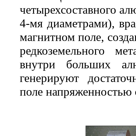
четырехсоставного ал
4-мя диаметрами), вр
магнитном поле, созд
редкоземельного мет
внутри больших ал
генерируют достаточ
поле напряженностью о