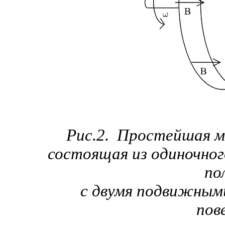
Рис.2.
Простейшая м
состоящая из одиночно
по
с двумя подвижным
пов