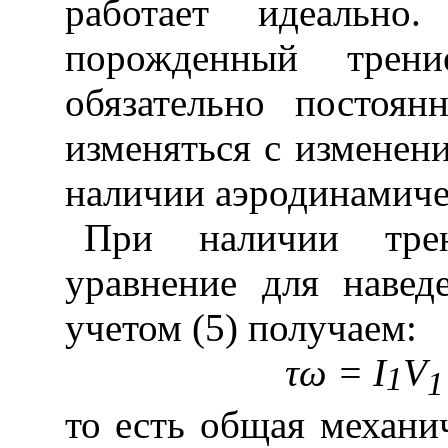
работает идеально
порожденный тре
обязательно постоян
изменяться с изменен
наличии аэродинамиче
При наличии тре
уравнение для навед
учетом (5) получаем:
τω
=
I
V
1
1
то есть общая механи