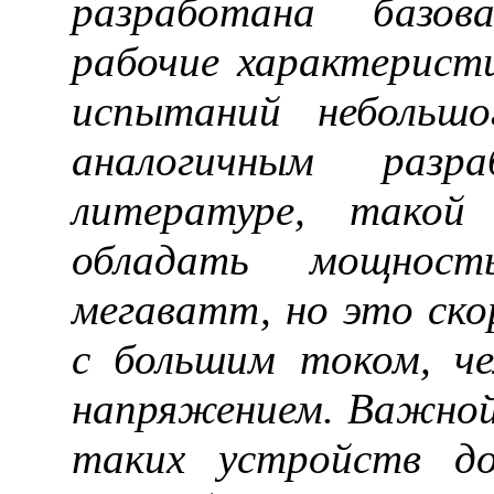
разработана базов
рабочие характерист
испытаний небольш
аналогичным разр
литературе, тако
обладать мощност
мегаватт, но это ско
с большим током, ч
напряжением. Важной
таких устройств д