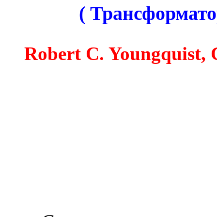
( Трансформато
Robert C. Youngquist, C