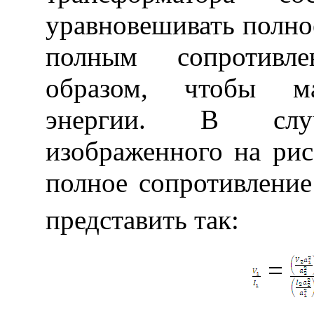
уравновешивать полно
полным сопротивл
образом, чтобы ма
энергии. В с
изображенного на рис
полное сопротивлени
представить так:
=