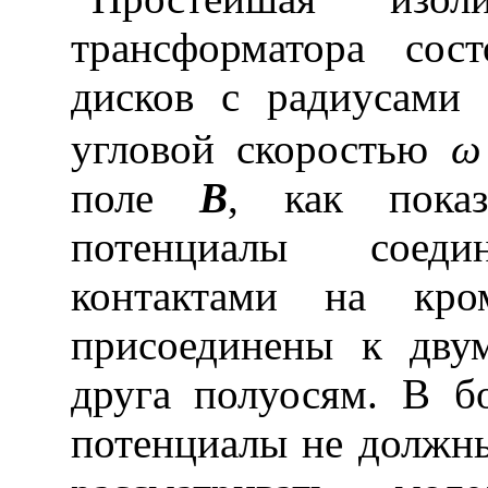
трансформатора сос
дисков с радиусам
угловой скоростью
ω
поле
B
, как пока
потенциалы соед
контактами на кро
присоединены к дву
друга полуосям. В бо
потенциалы не должны