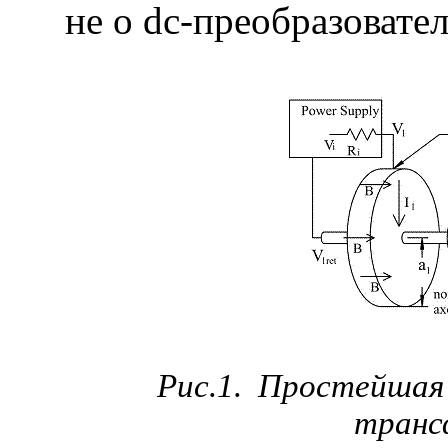
не о
dc
-преобразовател
Рис.1.
Простейшая 
транс