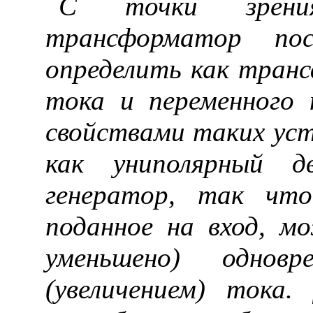
С точки зрения
трансформатор по
определить как транс
тока и переменного 
свойствами таких уст
как униполярный д
генератор, так что
поданное на вход, м
уменьшено) однов
(увеличением) тока.