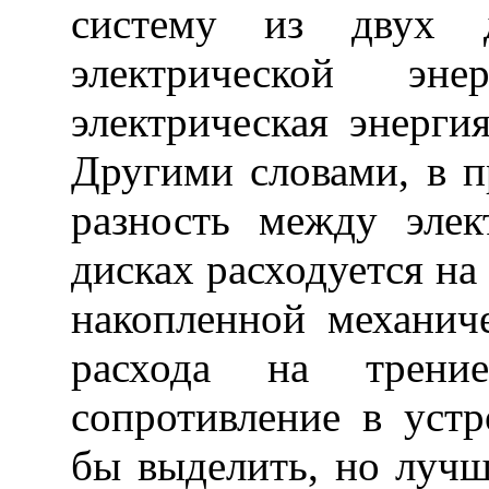
систему из двух д
электрической эн
электрическая энерги
Другими словами, в п
разность между элек
дисках расходуется н
накопленной механиче
расхода на трени
сопротивление в уст
бы выделить, но лучш