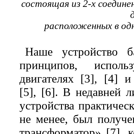
состоящая из 2-х соедин
расположенных в од
Наше устройство б
принципов, испол
двигателях [3], [4] 
[5], [6]. В недавней 
устройства практичес
не менее, был получе
трансформатор» [7], 