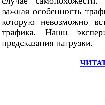
случае самопохожести.
важная особенность траф
которую невозможно вс
трафика. Наши экспер
предсказания нагрузки.
ЧИТА