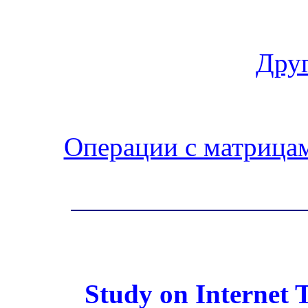
Друг
Операции с матрица
Study on Internet T