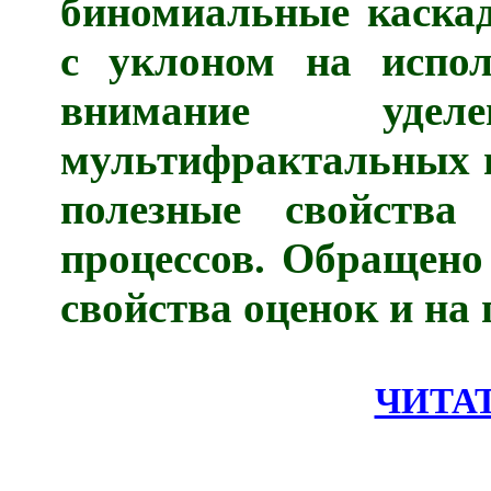
биномиальные каска
с уклоном на испол
внимание уде
мультифрактальных п
полезные свойства
процессов. Обращено
свойства оценок и на
ЧИТА