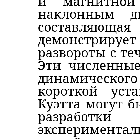
и магнитной
наклонным ди
составляющ
демонстрирует
развороты с те
Эти численные
динамическо
короткой уста
Куэтта могут б
разработки
экспериментал