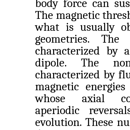
body force can sus
The magnetic thresh
what is usually ob
geometries. The
characterized by a
dipole. The non
characterized by fl
magnetic energies 
whose axial co
aperiodic reversa
evolution. These nu