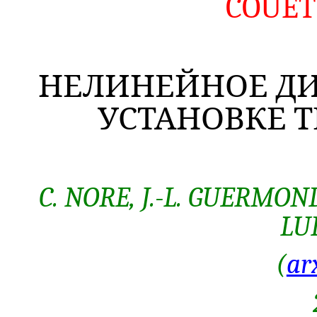
COUET
НЕЛИНЕЙНОЕ ДИ
УСТАНОВКЕ Т
C. NORE, J.-L. GUERMOND
LU
(
ar