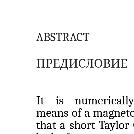
ABSTRACT
ПРЕДИСЛОВИЕ
It is numericall
means of a
magnet
that a short Taylor