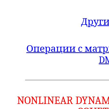
Други
Операции с матр
DM
NONLINEAR DYNAMO