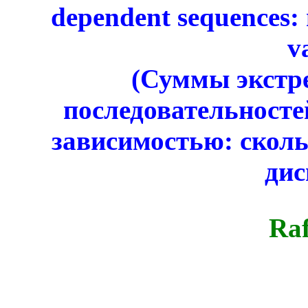
dependent sequences: 
v
(Суммы экстр
последовательност
зависимостью: сколь
дис
Raf