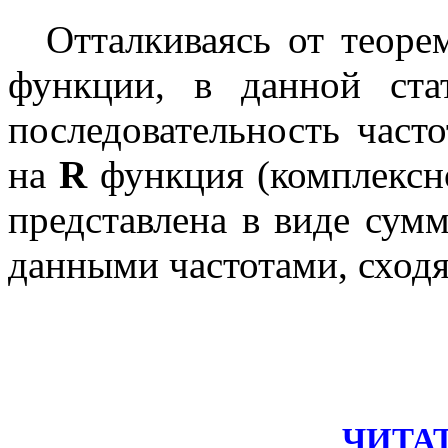
Отталкиваясь от теор
функции, в данной ста
последовательность часто
на
R
функция (комплексн
представлена в виде сум
данными частотами, сходя
ЧИТА