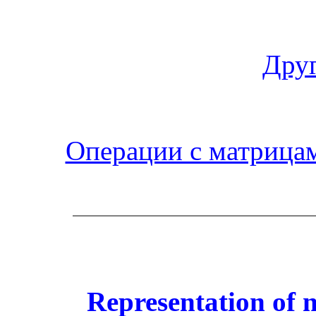
Друг
Операции с матрица
Representation of n