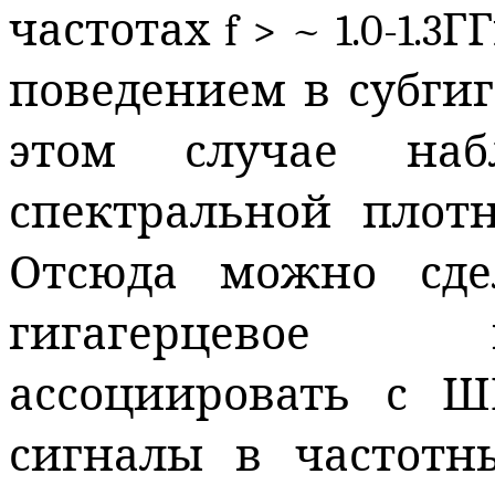
частотах
f
> ~ 1.0-1.3
поведением в субгиг
этом случае наб
спектральной плотн
Отсюда можно сде
гигагерцевое
ассоциировать с Ш
сигналы в частотн