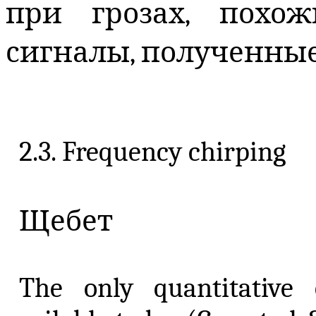
при грозах, похо
сигналы, полученные
2.3. Frequency chirping
Щебет
The only quantitative