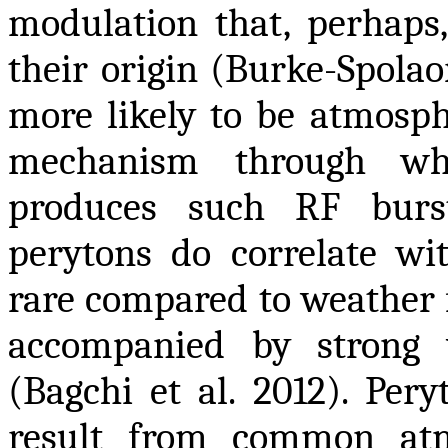
modulation that, perhaps,
their origin (Burke-Spolao
more likely to be atmosph
mechanism through wh
produces such RF burst
perytons do correlate wi
rare compared to weather f
accompanied by strong 
(Bagchi et al. 2012). Pery
result from common atm