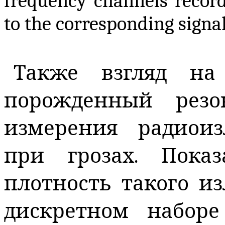
frequency channels record
to the corresponding signal
Также взгляд н
порожденный резо
измерения радиоиз
при грозах. Показ
плотность такого и
дискретном наборе