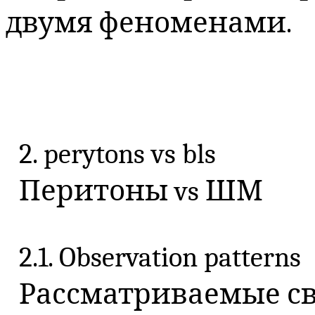
двумя феноменами.
2.
perytons
vs
bls
Перитоны
vs
ШМ
2.1. Observation patterns
Рассматриваемые
с