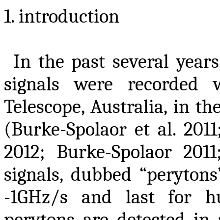
1.
introduction
In the past several year
signals were recorded
Telescope, Australia, in t
(Burke-Spolaor et al. 2011
2012; Burke-Spolaor 2011
signals, dubbed “perytons
-1GHz
/
s and last for h
perytons are detected in 