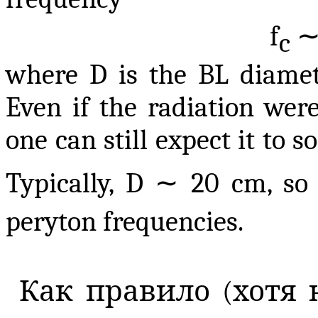
f
c
where D is the BL diamete
Even if the radiation were
one can still expect it to 
∼
Typically, D
20 cm, s
peryton frequencies.
Как правило (хотя н