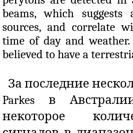
beams, which suggests a
sources, and correlate wi
time of day and weather
believed to have a terrestri
За последние неско
Parkes
в Австралии
некоторое колич
сигналов в диапазоне