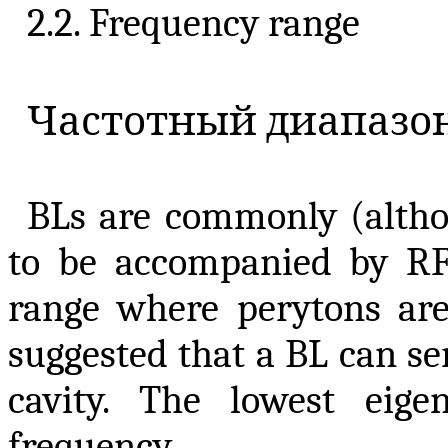
2.2. Frequency range
Частотный
диапазо
BLs are commonly (altho
to be accompanied by RF 
range where perytons are
suggested that a BL can se
cavity. The lowest eig
frequency