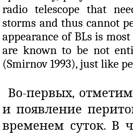
radio telescope that ne
storms and thus cannot 
appearance of BLs is most 
are known to be not entir
(Smirnov 1993), just like pe
Во-первых, отметим
и появление перитон
временем суток. В ч