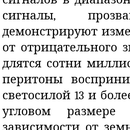
сигналы, прозва
демонстрируют изме
от отрицательного 
длятся сотни милли
перитоны восприни
светосилой 13 и боле
угловом размере
зависимости от земн