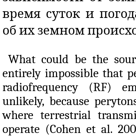
время суток и погод
об
их
земном
происх
What could be the sourc
entirely impossible that 
radiofrequency (RF) em
unlikely, because peryton
where terrestrial transmi
operate (Cohen et al. 200