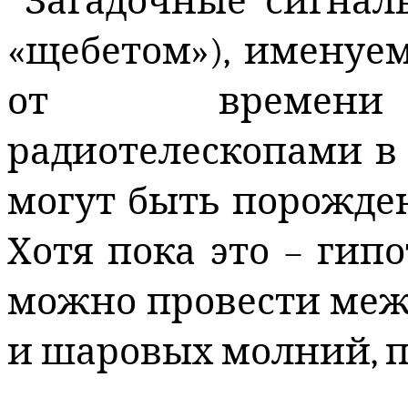
Загадочные сигна
«щебетом»), именуе
от времени 
радиотелескопами в 
могут быть порожд
Хотя пока это – гипо
можно провести меж
и шаровых молний, 