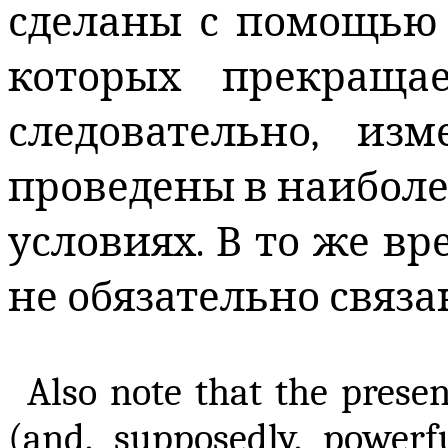
сделаны с помощью 
которых прекраща
следовательно, из
проведены в наибол
условиях. В то же вр
не обязательно связа
Also note that the prese
(and, supposedly, powerf