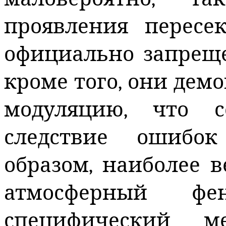
проявления пересека
официально запрещ
кроме того, они де
модуляцию, что 
следствие ошибок
образом, наиболее в
атмосферный фе
специфический м