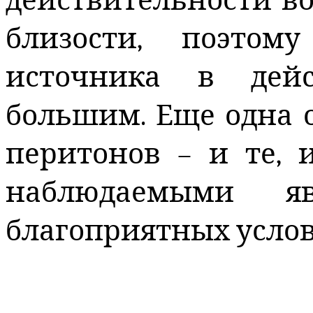
действительности во
близости, поэтом
источника в дейс
большим. Еще одна 
перитонов – и те, 
наблюдаемыми я
благоприятных услов