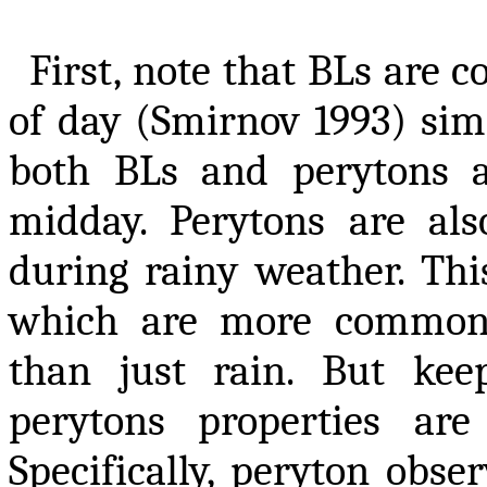
First, note that BLs are 
of day (Smirnov 1993) simi
both BLs and perytons a
midday. Perytons are al
during rainy weather. This
which are more common 
than just rain. But ke
perytons properties are
Specifically, peryton obs