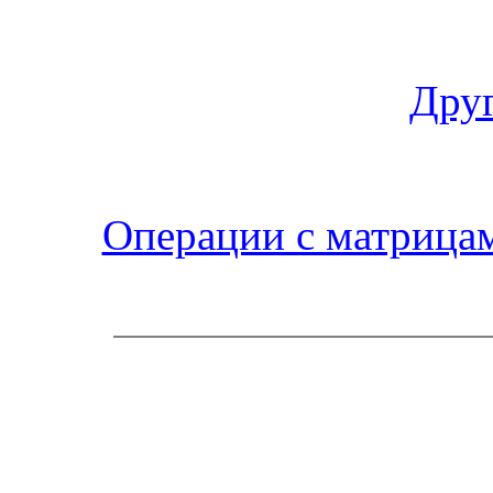
Друг
Операции с матрица