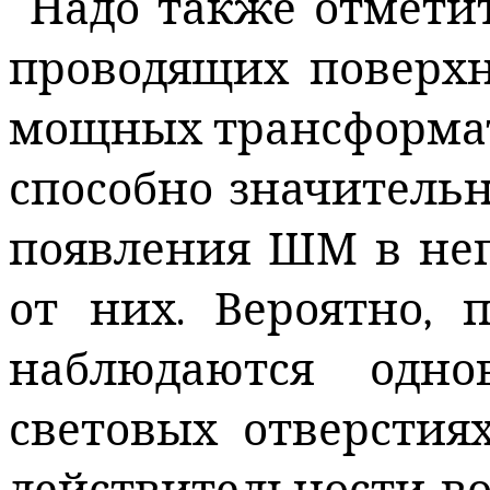
Надо также отмети
проводящих поверхн
мощных трансформат
способно значитель
появления ШМ в неп
от них. Вероятно, 
наблюдаются одн
световых отверстия