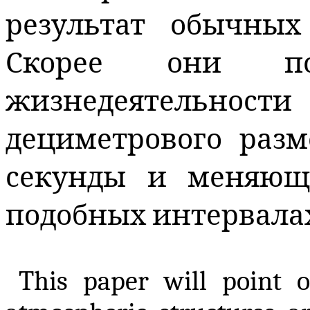
результат обычных
Скорее они п
жизнедеятельност
дециметрового разм
секунды и меняющ
подобных интервала
This paper will point o