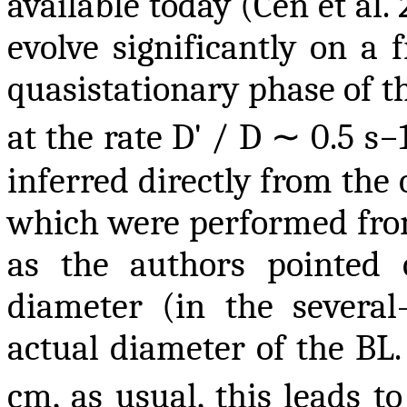
available today (Cen et al.
evolve significantly on a 
quasistationary phase of the
∼
at the rate D' / D
0.5 s−
inferred directly from the 
which were performed from
as the authors pointed 
diameter (in the several
actual diameter of the BL.
cm, as usual, this leads to