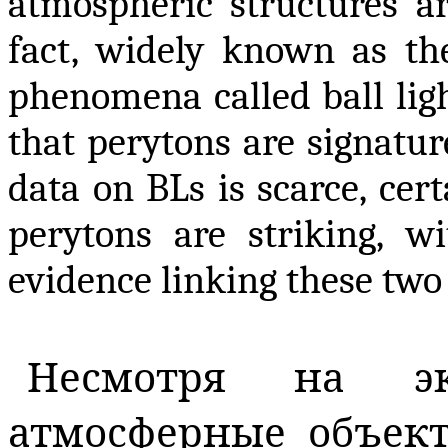
atmospheric structures ar
fact, widely known as th
phenomena called ball lig
that perytons are signatur
data on BLs is scarce, cer
perytons are striking, wi
evidence linking these two 
Несмотря на экз
атмосферные объект