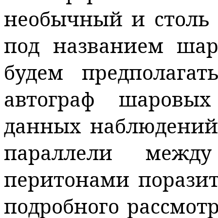
необычный и столь
под названием ша
будем предполагат
автограф шаровы
данных наблюдений
параллели межд
перитонами поразит
подробного рассмот