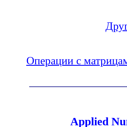
Друг
Операции с матрица
Applied Nu