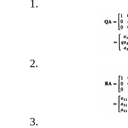
1.
2.
3.