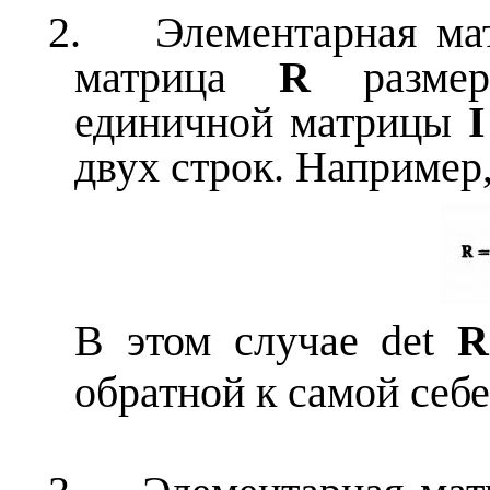
2.
Элементарная м
матрица
R
разм
единичной матрицы
двух строк. Например
В этом случае
det
R
обратной к самой себе,