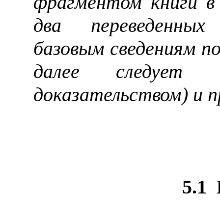
фрагментом книги в 
два переведенных
базовым сведениям п
далее следует 
доказательством) и п
5.1