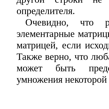
определителя.
Очевидно, что р
элементарные матриц
матрицей, если исхо
Также верно, что лю
может быть предс
умножения некоторой