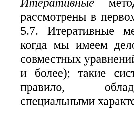
Итеративные
метод
рассмотрены в перв
5.7. Итеративные м
когда мы имеем дел
совместных уравнений
и более); такие си
правило, обла
специальными характ