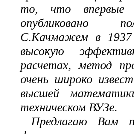
то, что впервые 
опубликовано п
С.Качмажем в 1937
высокую эффектив
расчетах, метод пр
очень широко извес
высшей математик
техническом ВУЗе.
Предлагаю Вам п