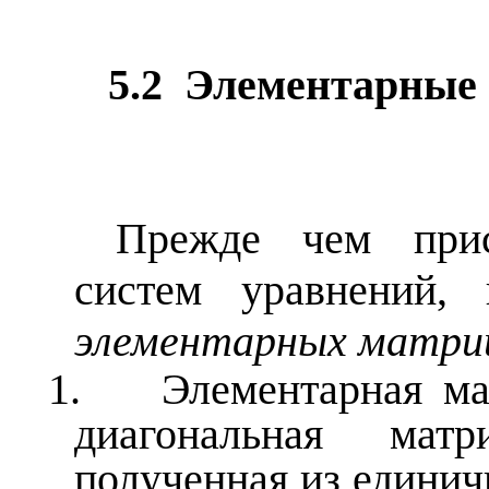
5.2
Элементарные 
Прежде чем прис
систем уравнений,
элементарных матри
1.
Элементарная м
диагональная ма
полученная из едини