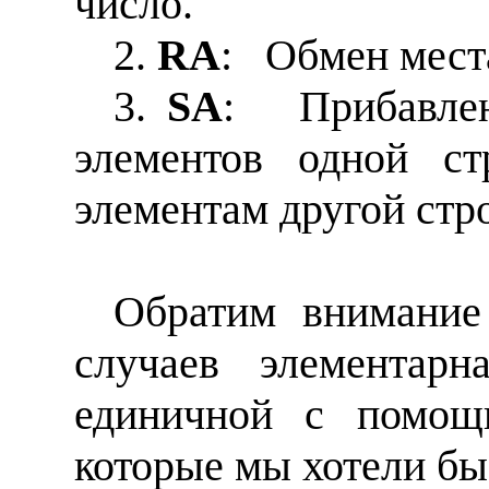
число.
2.
RA
:
Обмен мест
3.
SA
:
Прибавле
элементов одной ст
элементам другой стр
Обратим внимание
случаев элементарн
единичной с помощ
которые мы хотели бы