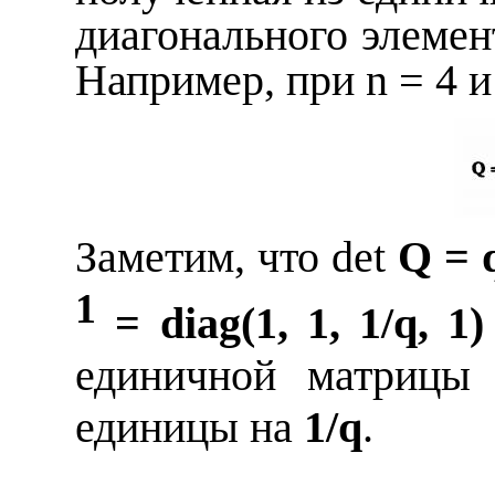
диагонального элемен
Например, при
n
= 4 
Заметим, что
det
Q =
1
=
diag
(1, 1, 1/
q
, 1
единичной матриц
единицы на
1/
q
.