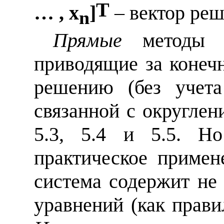
T
… ,
x
]
– вектор реш
n
Прямые
методы 
приводящие за конеч
решению (без учета
связанной с округле
5.3, 5.4 и 5.5. Н
практическое примен
система содержит не
уравнений (как прави