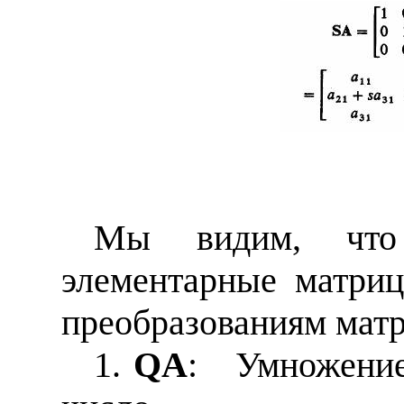
Мы видим, что
элементарные матри
преобразованиям ма
1.
QA
:
Умножение