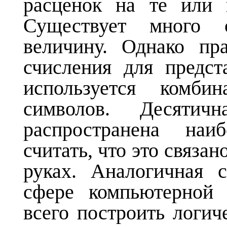
расценок на те или 
Существует много 
величину. Однако пр
счисления для предст
используется комби
символов. Десятич
распространена наи
считать, что это связан
руках. Аналогичная 
сфере компьютерной 
всего построить логи