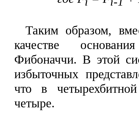
i
i-1
Таким образом, вме
качестве основани
Фибоначчи. В этой си
избыточных представл
что в четырехбитно
четыре.