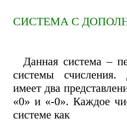
СИСТЕМА С ДОПОЛ
Данная система – п
системы счисления. 
имеет два представлени
«0» и «-0». Каждое чи
системе как