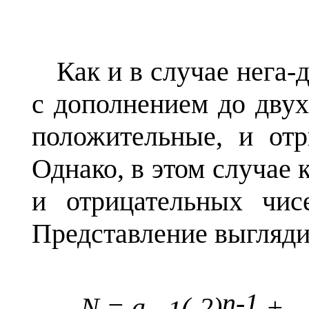
Как и в случае нега-
с дополнением до двух
положительные, и отр
Однако, в этом случае
и отрицательных чис
Представление выгляди
n
-1
N
=
a
(-2)
+ ..