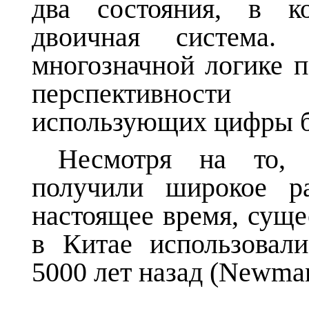
два состояния, в ко
двоичная система.
многозначной логике п
перспективности
использующих цифр
ы 
Несмотря на то, 
получили широкое ра
настоящее время, суще
в Китае использовал
5000 лет назад (
Newma