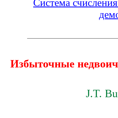
Система счисления
дем
Избыточные
недвои
J.T. Bu