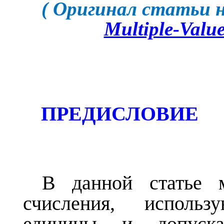
(
Оригинал
статьи
Multiple-Valu
ПРЕДИСЛОВИЕ
В
данной
статье
счисления, исполь
единицы
и допускаю