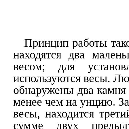
Принцип работы тако
находятся два мален
весом; для установ
используются весы. Лю
обнаружены два камня
менее чем на унцию. За
весы, находится трети
сумме двух преды