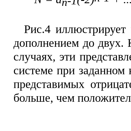
-1
n
Рис.4 иллюстрирует
дополнением до двух. 
случаях, эти представ
системе при заданном 
представимых отрицат
больше, чем положите