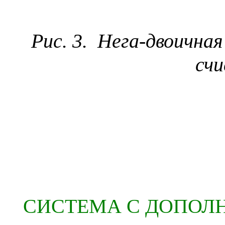
Рис. 3.
Нега-двоична
счи
СИСТЕМА С ДОПОЛ