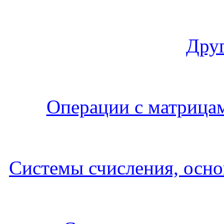
Друг
Операции с матрица
Системы счисления, осно