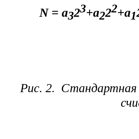
3
2
N
=
a
2
+
a
2
+
a
3
2
1
Рис. 2.
Стандартная 
счи