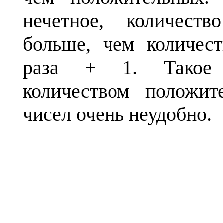
нечетное, количест
больше, чем количест
раза + 1. Такое 
количеством положит
чисел очень неудобно.