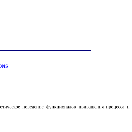
ONS
тотическое поведение функционалов приращения процесса и