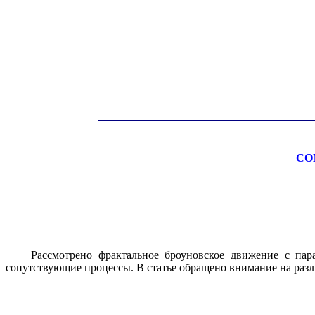
CO
Рассмотрено фрактальное броуновское движение с пар
сопутствующие процессы. В статье обращено внимание на раз