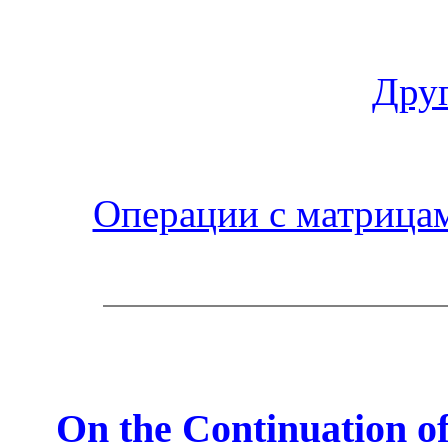
Друг
Операции с матрица
On the Continuation of 