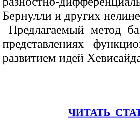
разностно-дифференциа
Бернулли и других нелин
Предлагаемый метод ба
представлениях функцио
развитием идей Хевисайда
ЧИТАТЬ
СТА