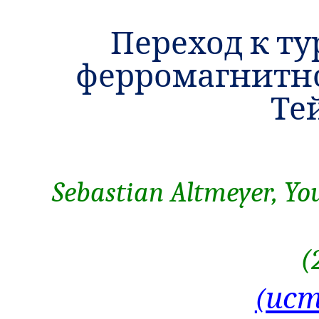
Переход к т
ферромагнитн
Те
Sebastian Altmeyer, Y
(
(ис