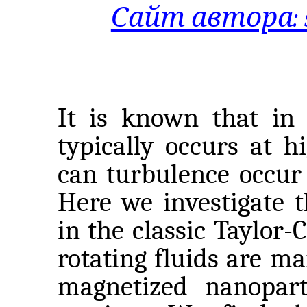
Сайт автора: se
It is known that in 
typically occurs at 
can turbulence occur
Here we investigate t
in the classic Taylor
rotating fluids are m
magnetized nanopart