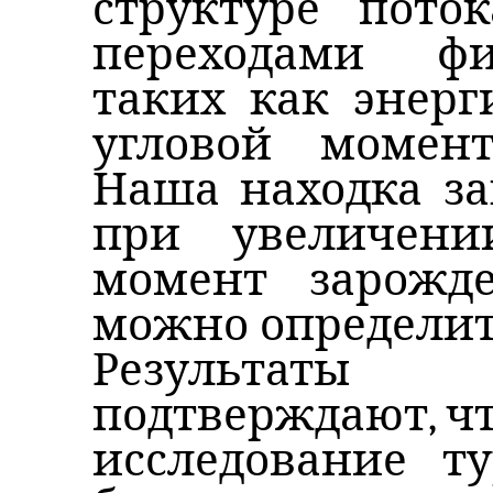
структуре пото
переходами фи
таких как энерг
угловой момен
Наша находка за
при увеличени
момент зарожде
можно определить
Результаты
подтверждают, ч
исследование т