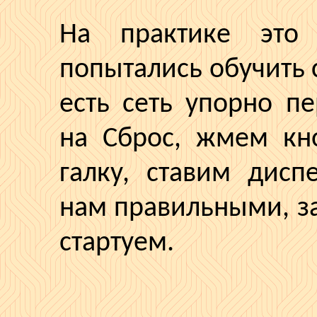
На практике это
попытались обучить с
есть сеть упорно п
на Сброс, жмем к
галку, ставим дисп
нам правильными, з
стартуем.