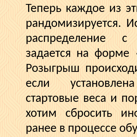
Теперь каждое из э
рандомизируется
. И
распределение с 
задается на форме
Розыгрыш происходи
если установлен
стартовые веса и по
хотим сбросить ин
ранее в процессе об