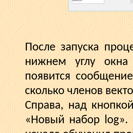
После запуска проц
нижнем углу окна
появится сообщени
сколько членов вект
Справа, над кнопкой
«Новый набор
log
».