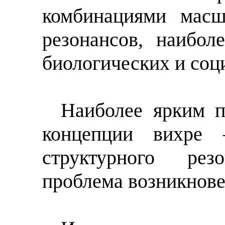
комбинациями масш
резонансов, наибол
биологических и соц
Наиболее ярким 
концепции вихре 
структурного ре
проблема возникнове