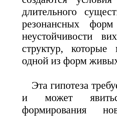
длительного сущест
резонансных форм
неустойчивости ви
структур, которые
одной из форм живых
Эта гипотеза треб
и может явить
формирования но