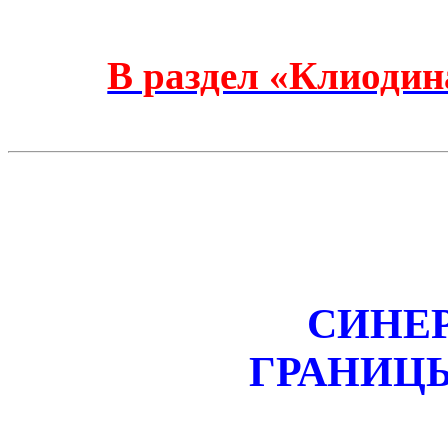
В раздел «Клиодин
СИНЕР
ГРАНИЦ