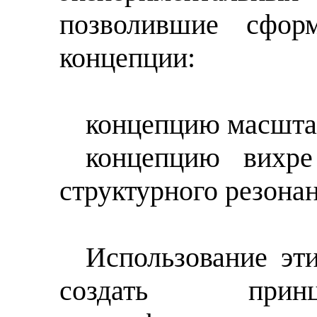
позволившие сфор
концепции:
концепцию масштаб
концепцию вихре
структурного резонан
Использование эт
создать прин