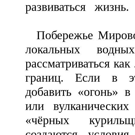
развиваться
жизнь.
Побережье Мирово
локальных водны
рассматриваться как
границ. Если в э
добавить «огонь» в
или вулканических
«чёрных курильщ
создаются условия