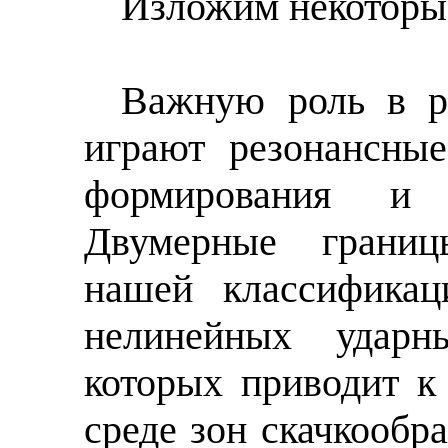
Изложим некоторы
Важную роль в р
играют резонансны
формирования и 
Двумерные границ
нашей классифика
нелинейных ударн
которых приводит к
среде зон скачкообра