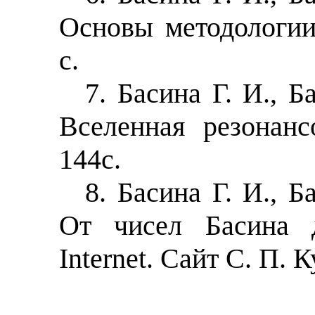
Основы методологии
с.
7. Басина Г. И., 
Вселенная резонанс
144с.
8. Басина Г. И., 
От чисел Басина д
Internet. Сайт С. П. 