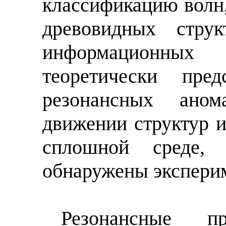
классификацию волн,
древовидных стру
информационных
теоретически пред
резонансных ано
движении структур и
сплошной среде,
обнаружены экспери
Резонансные пр