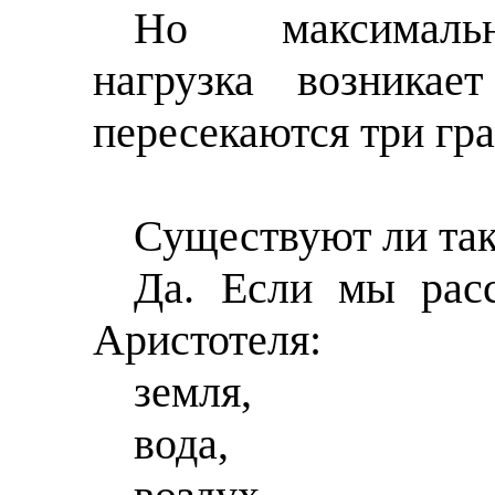
Но максимальн
нагрузка возникае
пересекаются три гр
Существуют ли так
Да. Если мы рас
Аристотеля:
земля,
вода,