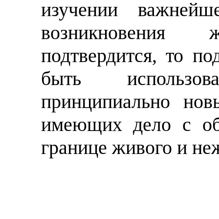
изучении важнейш
возникновения
подтвердится, то п
быть использо
принципиально нов
имеющих дело с об
границе живого и не