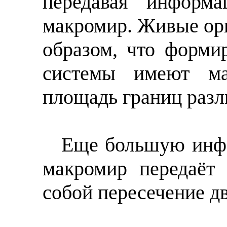
передавая информ
макромир. Живые ор
образом, что форми
системы имеют ма
площадь границ раз
Еще большую инф
макромир передаёт 
собой пересечение дв