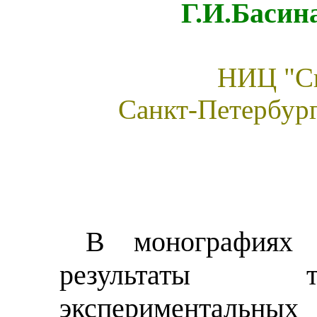
Г.И.Басин
НИЦ "Си
Санкт-Петербург
В монографиях 
результаты т
эксперименталь