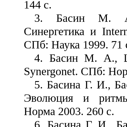
144 с.
3. Басин М. 
Синергетика и Intern
СПб: Наука 1999. 71 
4. Басин М. А.,
Synergonet. СПб: Нор
5. Басина Г. И., Б
Эволюция и ритмы
Норма 2003. 260 с.
6. Басина Г. И., 